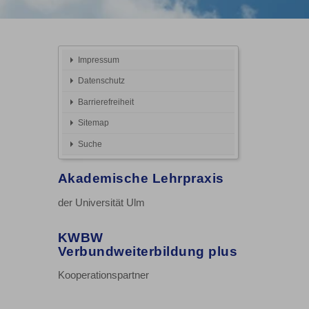
Impressum
Datenschutz
Barrierefreiheit
Sitemap
Suche
Akademische Lehrpraxis
der Universität Ulm
KWBW
Verbundweiterbildung plus
Kooperationspartner