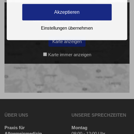
Akzeptieren
Mit dem Laden der Karte akzeptieren Sie die
Datenschutzerklärung von Google.
Mehr erfahren
Einstellungen übernehmen
Karte anzeigen
Karte immer anzeigen
ÜBER UNS
UNSERE SPRECHZEITEN
Praxis für
Montag
Allgemeinmedizin
08:00 - 12:00 Uhr